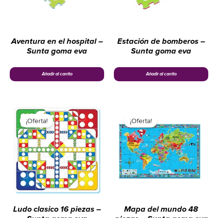
Aventura en el hospital –
Estación de bomberos –
Sunta goma eva
Sunta goma eva
Añadir al carrito
Añadir al carrito
¡Oferta!
¡Oferta!
Ludo clasico 16 piezas –
Mapa del mundo 48