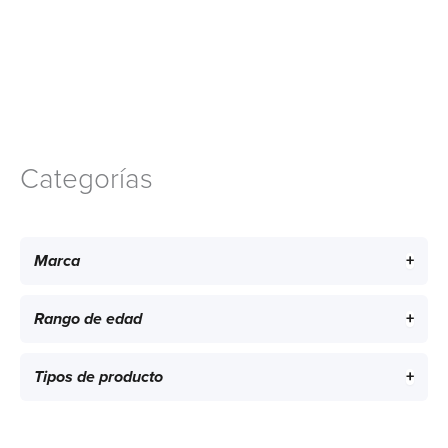
Categorías
Marca
+
Rango de edad
+
Tipos de producto
+