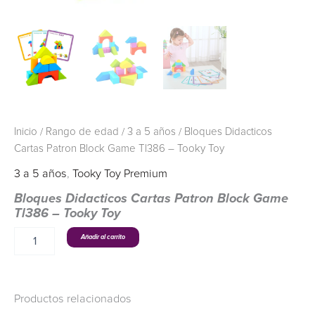
Inicio
/
Rango de edad
/
3 a 5 años
/ Bloques Didacticos
Cartas Patron Block Game Tl386 – Tooky Toy
3 a 5 años
,
Tooky Toy Premium
Bloques Didacticos Cartas Patron Block Game
Tl386 – Tooky Toy
Añadir al carrito
Productos relacionados