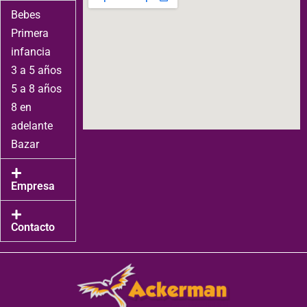
Bebes
Primera
infancia
3 a 5 años
5 a 8 años
8 en
adelante
Bazar
Empresa
Contacto