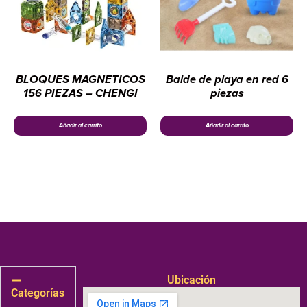
BLOQUES MAGNETICOS
Balde de playa en red 6
156 PIEZAS – CHENGI
piezas
Añadir al carrito
Añadir al carrito
Ubicación
Categorías