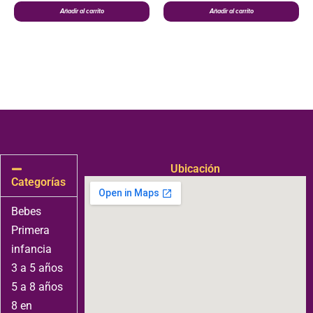
Añadir al carrito
Añadir al carrito
Ubicación
Categorías
Bebes
Primera
infancia
3 a 5 años
5 a 8 años
8 en