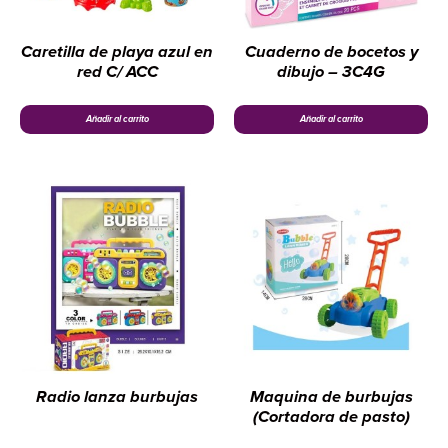
Caretilla de playa azul en
Cuaderno de bocetos y
red C/ ACC
dibujo – 3C4G
Añadir al carrito
Añadir al carrito
Radio lanza burbujas
Maquina de burbujas
(Cortadora de pasto)