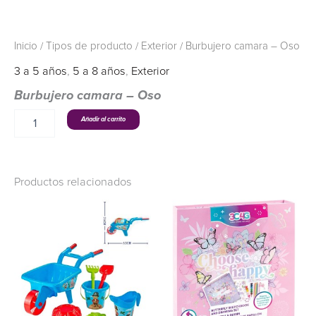
Inicio
/
Tipos de producto
/
Exterior
/ Burbujero camara – Oso
3 a 5 años
,
5 a 8 años
,
Exterior
Burbujero camara – Oso
Añadir al carrito
Productos relacionados