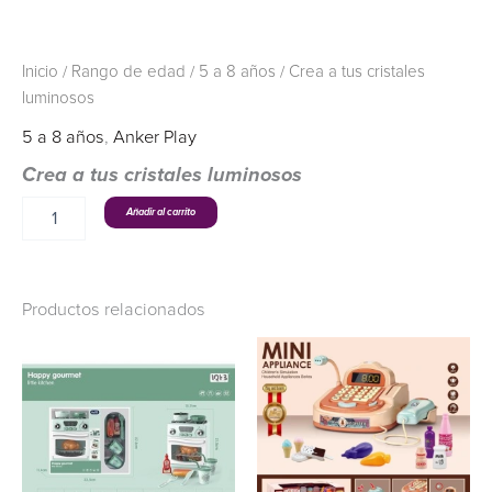
Inicio
/
Rango de edad
/
5 a 8 años
/ Crea a tus cristales
luminosos
5 a 8 años
,
Anker Play
Crea a tus cristales luminosos
Añadir al carrito
Productos relacionados