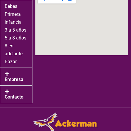
Bebes
Primera
infancia
3 a 5 años
5 a 8 años
8 en
adelante
Bazar
Empresa
Contacto