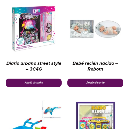
Diario urbano street style
Bebé recién nacido –
– 3C4G
Reborn
Añadir al carrito
Añadir al carrito