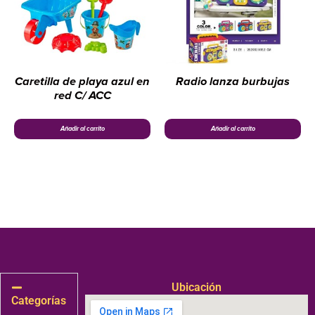
Caretilla de playa azul en
Radio lanza burbujas
red C/ ACC
Añadir al carrito
Añadir al carrito
Ubicación
Categorías