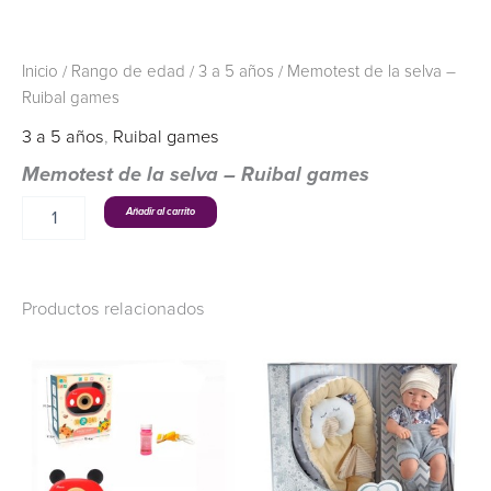
Inicio
/
Rango de edad
/
3 a 5 años
/ Memotest de la selva –
Ruibal games
3 a 5 años
,
Ruibal games
Memotest de la selva – Ruibal games
Añadir al carrito
Productos relacionados