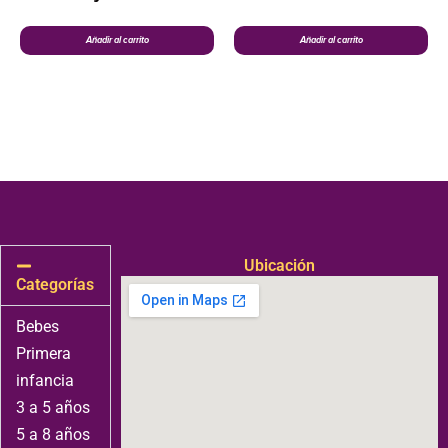
Añadir al carrito
Añadir al carrito
Ubicación
Categorías
Bebes
Primera
infancia
3 a 5 años
5 a 8 años