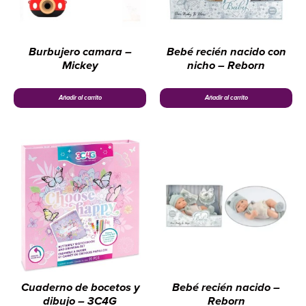
Burbujero camara –
Bebé recién nacido con
Mickey
nicho – Reborn
Añadir al carrito
Añadir al carrito
Cuaderno de bocetos y
Bebé recién nacido –
dibujo – 3C4G
Reborn