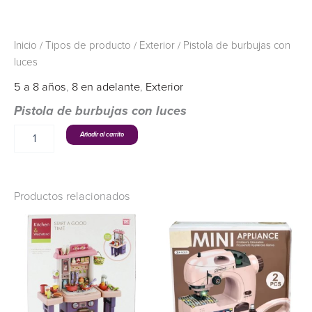
Inicio
/
Tipos de producto
/
Exterior
/ Pistola de burbujas con
luces
5 a 8 años
,
8 en adelante
,
Exterior
Pistola de burbujas con luces
Añadir al carrito
Productos relacionados