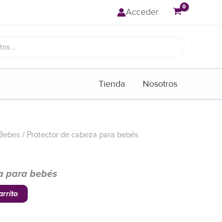
Acceder
Tienda
Nosotros
Bebes
/ Protector de cabeza para bebés
a para bebés
arrito