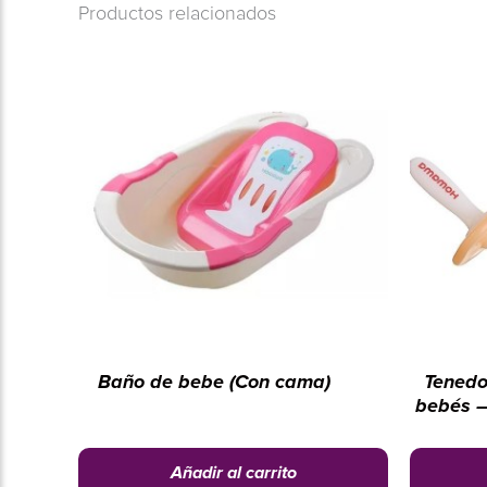
Productos relacionados
Baño de bebe (Con cama)
Tenedo
bebés –
Añadir al carrito