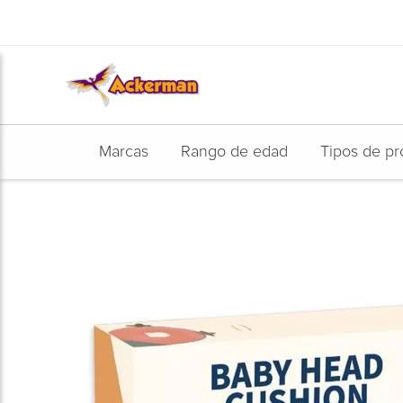
Ir
al
contenido
Marcas
Rango de edad
Tipos de pr