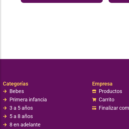
Categorías
Empresa
Bebes
Productos
Primera infancia
Carrito
3 a 5 años
Finalizar co
5 a 8 años
8 en adelante