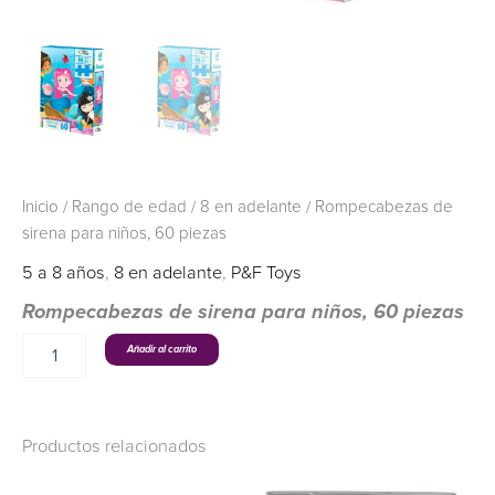
Inicio
/
Rango de edad
/
8 en adelante
/ Rompecabezas de
sirena para niños, 60 piezas
5 a 8 años
,
8 en adelante
,
P&F Toys
Rompecabezas de sirena para niños, 60 piezas
Añadir al carrito
Productos relacionados