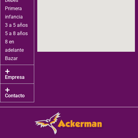
Bebes
Primera
infancia
3 a 5 años
5 a 8 años
8 en
adelante
Bazar
Empresa
Contacto