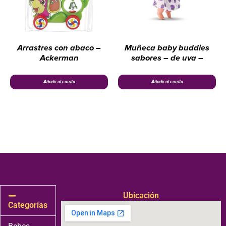
Arrastres con abaco –
Muñeca baby buddies
Ackerman
sabores – de uva –
Añadir al carrito
Añadir al carrito
Ubicación
Categorías