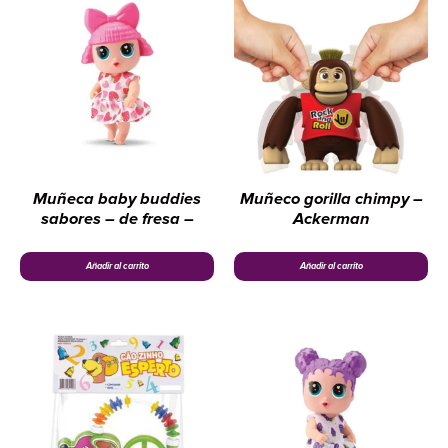
Muñeca baby buddies
Muñeco gorilla chimpy –
sabores – de fresa –
Ackerman
Añadir al carrito
Añadir al carrito