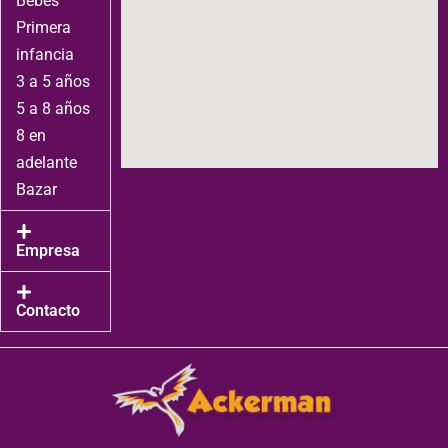
Bebes
Primera
infancia
3 a 5 años
5 a 8 años
8 en
adelante
Bazar
Empresa
Contacto