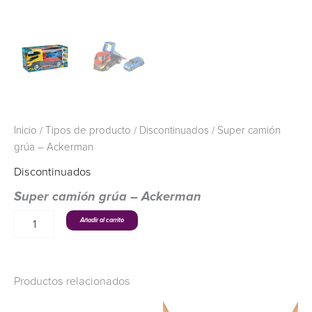
Inicio
/
Tipos de producto
/
Discontinuados
/ Super camión
grúa – Ackerman
Discontinuados
Super camión grúa – Ackerman
Añadir al carrito
Productos relacionados