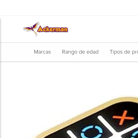
Ir
al
contenido
Marcas
Rango de edad
Tipos de pr