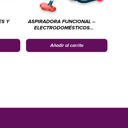
S Y
ASPIRADORA FUNCIONAL –
ELECTRODOMÉSTICOS
S
CHENGI
Añadir al carrito