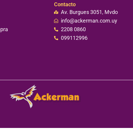
Contacto
Av. Burgues 3051, Mvdo
info@ackerman.com.uy
mpra
2208 0860
099112996