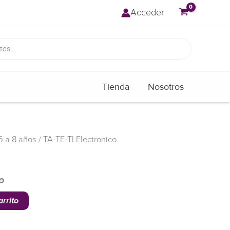
Acceder
Tienda
Nosotros
5 a 8 años
/ TA-TE-TI Electronico
o
arrito