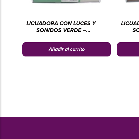
LICUADORA CON LUCES Y
LICUA
SONIDOS VERDE –
SO
ELECTRODOMÉSTICOS
ELE
CHENGI
Añadir al carrito